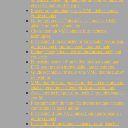
dimensionnement optimal pour un confort maximal
et des économies d’énergie
Procédure pour changer une VMC défectueuse :
guide complet
Optimisation des débits avec les bouches VMC
atlantic nouvelle génération
Choisir son kit VMC simple flux : critères
techniques
Installation d’un extracteur d’air atlantic performant :
guide complet pour une ventilation optimale
Pilotage énergétique avec un thermostat intelligent
connecté
Dimensionnement d’un ballon thermodynamique
ECS pour maison individuelle : guide complet
Guide technique : installer une VMC double flux en
rénovation
VMC double flux : guide complet – récupération de
chaleur, économies d’énergie & qualité de l’air
Avantages techniques d’un poêle à granulés étanche
certifié
Programmation de votre tête thermostatique netatmo
connectée : le guide ultime
Installation d’une VMC aldes hygro performante :
guide complet
Installation d’une pompe à chaleur pour plancher