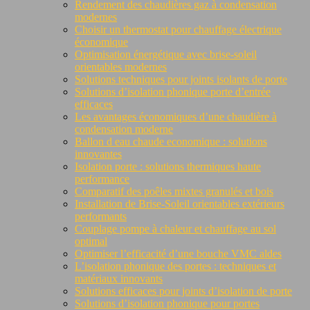
Rendement des chaudières gaz à condensation
modernes
Choisir un thermostat pour chauffage électrique
économique
Optimisation énergétique avec brise-soleil
orientables modernes
Solutions techniques pour joints isolants de porte
Solutions d’isolation phonique porte d’entrée
efficaces
Les avantages économiques d’une chaudière à
condensation moderne
Ballon d eau chaude economique : solutions
innovantes
Isolation porte : solutions thermiques haute
performance
Comparatif des poêles mixtes granulés et bois
Installation de Brise-Soleil orientables extérieurs
performants
Couplage pompe à chaleur et chauffage au sol
optimal
Optimiser l’efficacité d’une bouche VMC aldes
L’isolation phonique des portes : techniques et
matériaux innovants
Solutions efficaces pour joints d’isolation de porte
Solutions d’isolation phonique pour portes