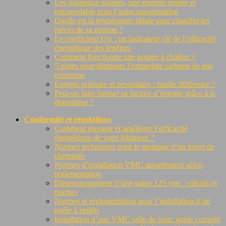
Les panneaux solaires, une énergie propre et
renouvelable pour l’autoconsommation
Quelle est la température idéale pour chauffer les
pièces de sa maison ?
Le coefficient Uw : un indicateur clé de l’efficacité
énergétique des fenêtres
Comment fonctionne une pompe à chaleur ?
5 pistes pour diminuer l’empreinte carbone de son
entreprise
Energie primaire et secondaire : quelle différence ?
Peut-on faire baisser sa facture d’énergie grâce à la
domotique ?
Conformité et régulations
Comment mesurer et améliorer l’efficacité
énergétique de votre bâtiment ?
Normes techniques pour le montage d’un insert de
cheminée
Normes d’installation VMC appartement selon
réglementation
Dimensionnement d’une gaine 125 vmc : calculs et
normes
Normes et réglementation pour l’installation d’un
poêle à pellets
Installation d’une VMC salle de bain: guide complet