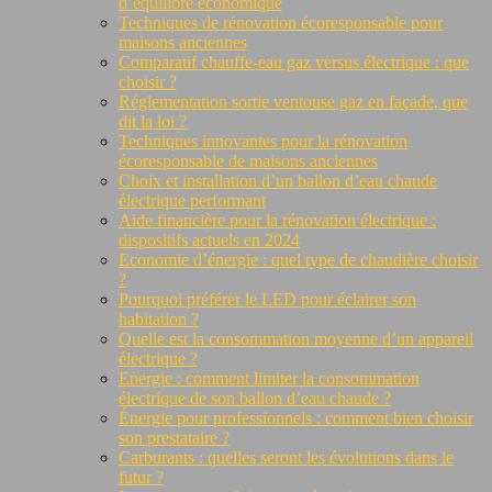
d’équilibre économique
Techniques de rénovation écoresponsable pour
maisons anciennes
Comparatif chauffe-eau gaz versus électrique : que
choisir ?
Réglementation sortie ventouse gaz en façade, que
dit la loi ?
Techniques innovantes pour la rénovation
écoresponsable de maisons anciennes
Choix et installation d’un ballon d’eau chaude
électrique performant
Aide financière pour la rénovation électrique :
dispositifs actuels en 2024
Economie d’énergie : quel type de chaudière choisir
?
Pourquoi préférer le LED pour éclairer son
habitation ?
Quelle est la consommation moyenne d’un appareil
électrique ?
Energie : comment limiter la consommation
électrique de son ballon d’eau chaude ?
Énergie pour professionnels : comment bien choisir
son prestataire ?
Carburants : quelles seront les évolutions dans le
futur ?