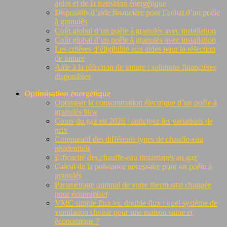
aides et de la transition énergétique
Dispositifs d’aide financière pour l’achat d’un poêle
à granulés
Coût global d’un poêle à granulés avec installation
Coût global d’un poêle à granulés avec installation
Les critères d’éligibilité aux aides pour la réfection
de toiture
Aide à la réfection de toiture : solutions financières
disponibles
Optimisation énergétique
Optimiser la consommation électrique d’un poêle à
granulés 9kw
Cours du gaz en 2026 : anticipez les variations de
prix
Comparatif des différents types de chauffe-eau
résidentiels
Efficacité des chauffe-eau instantanés au gaz
Calcul de la puissance nécessaire pour un poêle à
granulés
Paramétrage optimal de votre thermostat chappée
pour économiser
VMC simple flux vs. double flux : quel système de
ventilation choisir pour une maison saine et
économique ?