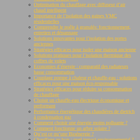
Optimisation du chauffage avec diffuseur d’air
chaud intelligent
Importance de l’isolation des gaines VMC
résidentielles
Comprendre le poêle à granulés: fonctionnement,
entretien et dépannage
Solutions innovantes pour l’isolation des portes
anciennes
Stratégies efficaces pour isoler une maison ancienne
Solutions pratiques pour l’isolation thermique des
coffres de volets
Economies d’énergie : comparatif des radiateurs
basse consommation
Couplage pompe à chaleur et chauffe-eau : solutions
efficaces pour une maison éco-responsable
Stratégies efficaces pour réduire sa consommation
de chauffage
Choisir un chauffe-eau électrique économique et
performant
Performance énergétique des chaudières de dietrich
à condensation gaz
Comment choisir une énergie moins polluante ?
Comment fonctionne un arbre solaire ?
Qu’est ce qu’une Bioénergie ?
Chauffage au bois : quel impact environnemental ?