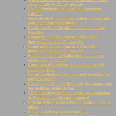
clés pour une ventilation optimale
VMC individuelle : solutions pour logements
collectifs
Durée de vie d’une pompe à chaleur : facteurs clés
pour une performance durable
Installation d’une climatisation gainable : points
essentiels
Comprendre le fonctionnement d’un ballon
thermodynamique en 5 points clés
Comprendre le fonctionnement d’un ballon
thermodynamique en 5 points clés
Fonctionnement d’un ballon thermodynamique
moderne: guide complet
Conception d’un schéma de ventilation de vide
sanitaire efficace
Régulation thermique optimale avec thermostat de
pompe à chaleur
Les avantages d’une VMC simple flux atlantic pour
une meilleure qualité de l’air
VMC aldes hygroréglable : régulation automatique
de l’humidité pour un confort optimal
Système hybride poêle à bois et granulés : le guide
ultime
Pompe à chaleur plancher chauffant :