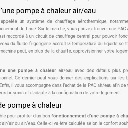
’une pompe à chaleur air/eau
 appelée un système de chauffage aérothermique, notamme
ctionnement de base. Sur le marché, vous pouvez trouver une PAC 
t raccordé à un circuit de chauffage central pour pouvoir fonc
eau du fluide frigorigène accroît la température du liquide se t
machine peut, en plus de la chauffe, approvisionner votre loge
ne une pompe à chaleur
air/eau avec des détails plus pré
sionnel. Ce dernier peut vous donner des explications sur les
Enfin, il vous accompagne dans l’achat de la PAC air/eau afin de 
vos besoins et s’adapte à la configuration de votre logement.
 de pompe à chaleur
le pour profiter d’un bon
fonctionnement d’une pompe à cha
air/air ou air/eau. Celle-ci va être calculée selon le confort souh