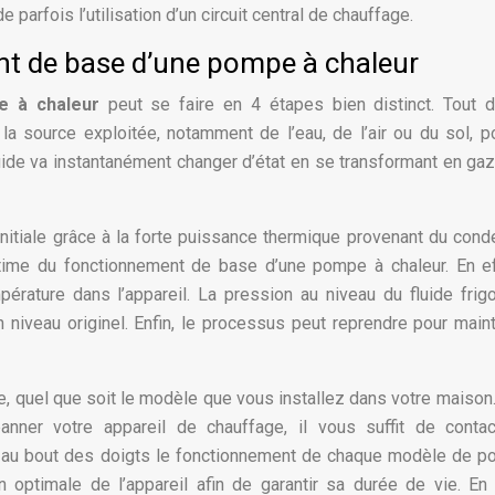
 parfois l’utilisation d’un circuit central de chauffage.
nt de base d’une pompe à chaleur
e à chaleur
peut se faire en 4 étapes bien distinct. Tout d
 la source exploitée, notamment de l’eau, de l’air ou du sol, p
iquide va instantanément changer d’état en se transformant en ga
 initiale grâce à la forte puissance thermique provenant du cond
ime du fonctionnement de base d’une pompe à chaleur. En eff
érature dans l’appareil. La pression au niveau du fluide frig
niveau originel. Enfin, le processus peut reprendre pour maint
, quel que soit le modèle que vous installez dans votre maison
épanner votre appareil de chauffage, il vous suffit de conta
ît au bout des doigts le fonctionnement de chaque modèle de 
tion optimale de l’appareil afin de garantir sa durée de vie. En