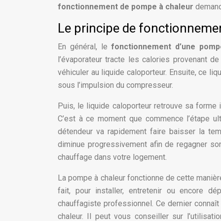
fonctionnement de pompe à chaleur
demande
Le principe de fonctionneme
En général, le
fonctionnement d’une pomp
l’évaporateur tracte les calories provenant de
véhiculer au liquide caloporteur. Ensuite, ce l
sous l’impulsion du compresseur.
Puis, le liquide caloporteur retrouve sa forme
C’est à ce moment que commence l’étape ult
détendeur va rapidement faire baisser la temp
diminue progressivement afin de regagner son 
chauffage dans votre logement.
La pompe à chaleur fonctionne de cette manière
fait, pour installer, entretenir ou encore d
chauffagiste professionnel. Ce dernier conna
chaleur. Il peut vous conseiller sur l’utilisa