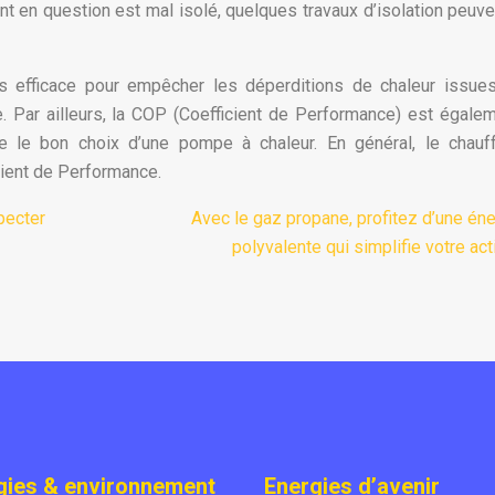
ment en question est mal isolé, quelques travaux d’isolation peuve
s efficace pour empêcher les déperditions de chaleur issue
e. Par ailleurs, la COP (Coefficient de Performance) est égale
e le bon choix d’une pompe à chaleur. En général, le chauf
cient de Performance.
pecter
Avec le gaz propane, profitez d’une éne
polyvalente qui simplifie votre act
gies & environnement
Energies d’avenir