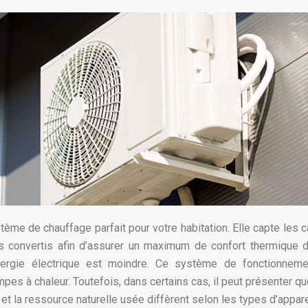
tème de chauffage parfait pour votre habitation. Elle capte les c
is les convertis afin d’assurer un maximum de confort thermique 
nergie électrique est moindre. Ce système de fonctionneme
es à chaleur. Toutefois, dans certains cas, il peut présenter q
n et la ressource naturelle usée diffèrent selon les types d’appare