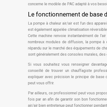
concerne le modèle de PAC adapté à vos beso
Le fonctionnement de base d
La pompe à chaleur air/air est l’un des apparei
est également appelée climatisation réversible 
Cette machine renvoie instantanément de l’air 
nombreux modules de diffusion, la pompe à chal
répandu sur le marché des équipements de chau
sont généralement des consoles murales, des 
Si vous souhaitez vous renseigner davanta
conseillé de trouver un chauffagiste profess
expliquer avec précision le principe de base
peut vous offrir.
Par ailleurs, ce professionnel peut vous propos
fois par an afin de garantir son bon fonctionn
air/air bien entretenue peut fonctionner penda