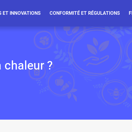
 ET INNOVATIONS
CONFORMITÉ ET RÉGULATIONS
F
chaleur ?