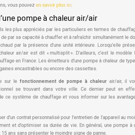
ins, vous pouvez
en savoir plus ici
.
’une pompe à chaleur air/air
ls les plus appréciés par les particuliers en termes de chauffag
de par sa capacité à chauffer et à rafraîchir simultanément le do
chaud par la présence d’une unité intérieure. Lorsqu’elle prés
eur air/air est dit « multisplit ». D’ailleurs, c’est le modèle 
ffage en France. Les émetteurs d’une pompe à chaleur de type 
gaines encastrables ou encore des cassettes.
ge sur le
fonctionnement de pompe à chaleur
air/air, il v
ionnel se trouvant dans votre ville. Ce dernier peut en eff
 de ce système de chauffage et vous informer sur les avantage
er d’un contrat personnalisé pour l’entretien de l’appareil au mo
ement et d’optimiser sa durée de vie. En général, une pompe à 
nt 15 ans sans présenter le moindre signe de panne.