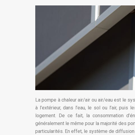
La pompe à chaleur air/air ou air/eau est le sys
à l’extérieur, dans l’eau, le sol ou l’air, pu
logement. De ce fait, la consommation d’é
généralement le même pour la majorité des pomp
particularités. En effet, le système de diffusio