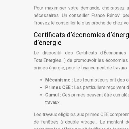
Pour maximiser votre demande, choisissez ave
nécessaires. Un conseiller France Rénov’ p
Trouvez le conseiller le plus proche de chez v
Certificats d’économies d’éner
d’énergie
Le dispositif des Certificats d’Économies
TotalEnergies…) de promouvoir les économies d
primes énergie, pour le financement de travaux 
Mécanisme :
Les fournisseurs ont des ob
Primes CEE :
Les particuliers reçoivent 
Cumul :
Ces primes peuvent être cumulé
travaux.
Les travaux éligibles aux primes CEE comprenne
de fenêtres à double vitrage… Le montant d