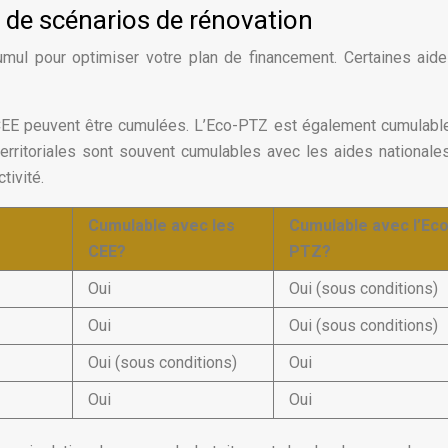
 de scénarios de rénovation
cumul pour optimiser votre plan de financement. Certaines aid
EE peuvent être cumulées. L’Eco-PTZ est également cumulabl
territoriales sont souvent cumulables avec les aides nationale
tivité.
Cumulable avec les
Cumulable avec l’Eco
CEE?
PTZ?
Oui
Oui (sous conditions)
Oui
Oui (sous conditions)
Oui (sous conditions)
Oui
Oui
Oui