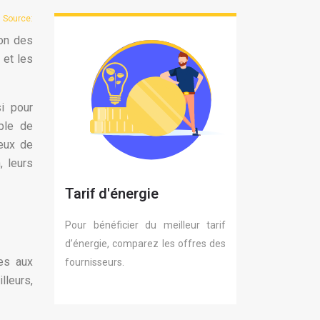
Source:
e
ion des
 et les
i pour
ble de
ueux de
, leurs
Tarif d'énergie
Pour bénéficier du meilleur tarif
d’énergie, comparez les offres des
es aux
fournisseurs.
lleurs,