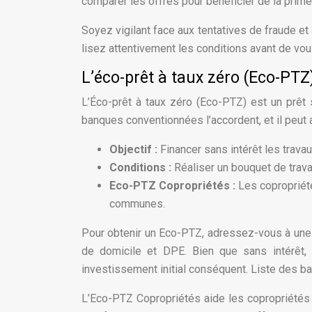
comparer les offres pour bénéficier de la pri
Soyez vigilant face aux tentatives de fraude e
lisez attentivement les conditions avant de vou
L’éco-prêt à taux zéro (Eco-PTZ
L’Éco-prêt à taux zéro (Eco-PTZ) est un prêt 
banques conventionnées l’accordent, et il peut 
Objectif :
Financer sans intérêt les trava
Conditions :
Réaliser un bouquet de trava
Eco-PTZ Copropriétés :
Les copropriét
communes.
Pour obtenir un Eco-PTZ, adressez-vous à une b
de domicile et DPE. Bien que sans intérêt,
investissement initial conséquent. Liste des
L’Eco-PTZ Copropriétés aide les copropriétés 