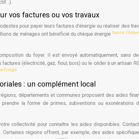
tif…).
ur vos factures ou vos travaux
destes pour payer leurs factures d’énergie ou réaliser des tra
Source: Chèque
millions de ménages ont bénéficié du chèque énergie
mposition du foyer. Il est envoyé automatiquement, sans d
 factures (électricité, gaz, fioul, bois) ou le céder à un artisan R
e Énergie
itoriales : un complément local
 régions, départements et communes proposent des aides fina
nt prendre la forme de primes, subventions ou exonérations 
otre collectivité pour connaître les aides disponibles. Contac
. Certaines régions offrent, par exemple, des aides spécifiqu