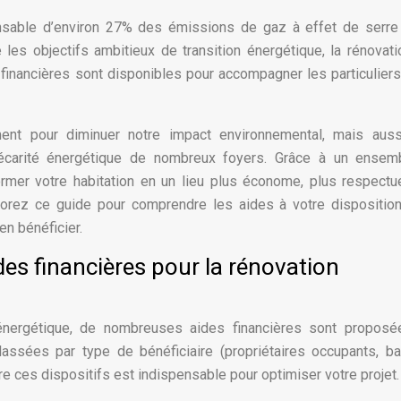
nsable d’environ 27% des émissions de gaz à effet de serr
e les objectifs ambitieux de transition énergétique, la rénovat
inancières sont disponibles pour accompagner les particuliers
ment pour diminuer notre impact environnemental, mais auss
précarité énergétique de nombreux foyers. Grâce à un ensem
former votre habitation en un lieu plus économe, plus respect
plorez ce guide pour comprendre les aides à votre disposition
 en bénéficier.
es financières pour la rénovation
énergétique, de nombreuses aides financières sont proposé
lassées par type de bénéficiaire (propriétaires occupants, bai
e ces dispositifs est indispensable pour optimiser votre projet.