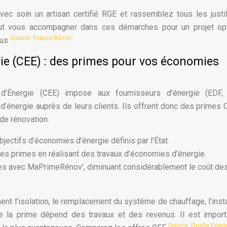
c soin un artisan certifié RGE et rassemblez tous les justif
eut vous accompagner dans ces démarches pour un projet opt
Source: France Rénov’
ous
gie (CEE) : des primes pour vos économies
 d’Énergie (CEE) impose aux fournisseurs d’énergie (EDF, 
’énergie auprès de leurs clients. Ils offrent donc des primes 
de rénovation.
jectifs d’économies d’énergie définis par l’État.
des primes en réalisant des travaux d’économies d’énergie.
es avec MaPrimeRénov’, diminuant considérablement le coût de
nt l’isolation, le remplacement du système de chauffage, l’insta
e la prime dépend des travaux et des revenus. Il est import
Source: Quelle Energ