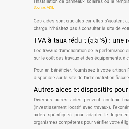
l’installation de panneaux solaires ou le rem
Source: ADIL
Ces aides sont cruciales car elles s’ajoutent a
charge. N’hésitez pas à consulter le site de vot
TVA à taux réduit (5,5 %) : une 
Les travaux d’amélioration de la performance én
sur le coût des travaux et des équipements, à c
Pour en bénéficier, fournissez à votre artisan R
disponible sur le site de l’administration fiscal
Autres aides et dispositifs pour
Diverses autres aides peuvent soutenir fina
(investissement locatif avec travaux), l’exoné
aides spécifiques pour adapter le logemen
organismes compétents pour vérifier votre éligi