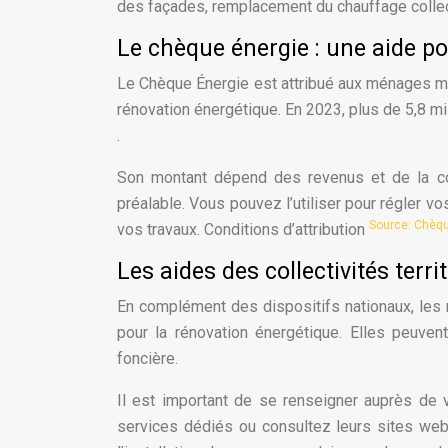
des façades, remplacement du chauffage collec
Le chèque énergie : une aide po
Le Chèque Énergie est attribué aux ménages mo
rénovation énergétique. En 2023, plus de 5,8 
.
Son montant dépend des revenus et de la co
préalable. Vous pouvez l’utiliser pour régler vos
Source: Chèqu
vos travaux. Conditions d’attribution
Les aides des collectivités terr
En complément des dispositifs nationaux, les
pour la rénovation énergétique. Elles peuve
foncière.
Il est important de se renseigner auprès de v
services dédiés ou consultez leurs sites web