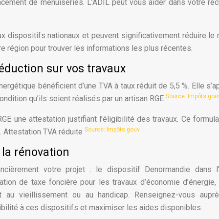
placement de menuiseries. L’ADIL peut vous aider dans votre re
ux dispositifs nationaux et peuvent significativement réduire le 
re région pour trouver les informations les plus récentes.
réduction sur vos travaux
ergétique bénéficient d’une TVA à taux réduit de 5,5 %. Elle s’a
Source: Impôts.go
ondition qu’ils soient réalisés par un artisan RGE
GE une attestation justifiant l’éligibilité des travaux. Ce formula
Source: Impôts.gouv
e. Attestation TVA réduite
 la rénovation
ncièrement votre projet : le dispositif Denormandie dans l
ration de taxe foncière pour les travaux d’économie d’énergie,
t au vieillissement ou au handicap. Renseignez-vous aupr
bilité à ces dispositifs et maximiser les aides disponibles.