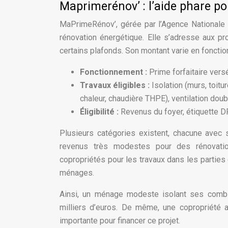
Maprimerénov’ : l’aide phare po
MaPrimeRénov’, gérée par l’Agence Nationale 
rénovation énergétique. Elle s’adresse aux pro
certains plafonds. Son montant varie en fonctio
Fonctionnement :
Prime forfaitaire vers
Travaux éligibles :
Isolation (murs, toi
chaleur, chaudière THPE), ventilation doub
Éligibilité :
Revenus du foyer, étiquette DP
Plusieurs catégories existent, chacune avec
revenus très modestes pour des rénovat
copropriétés pour les travaux dans les parti
ménages.
Ainsi, un ménage modeste isolant ses combles
milliers d’euros. De même, une copropriété a
importante pour financer ce projet.