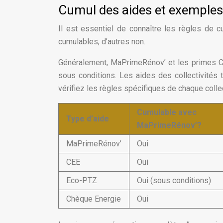
Cumul des aides et exemples
Il est essentiel de connaître les règles de 
cumulables, d’autres non.
Généralement, MaPrimeRénov’ et les primes C
sous conditions. Les aides des collectivités 
vérifiez les règles spécifiques de chaque collec
Cumulable avec
Type d’aide
MaPrimeRénov’?
MaPrimeRénov’
Oui
CEE
Oui
Eco-PTZ
Oui (sous conditions)
Chèque Energie
Oui