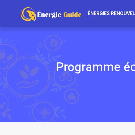
ÉNERGIES RENOUVE
Programme éco