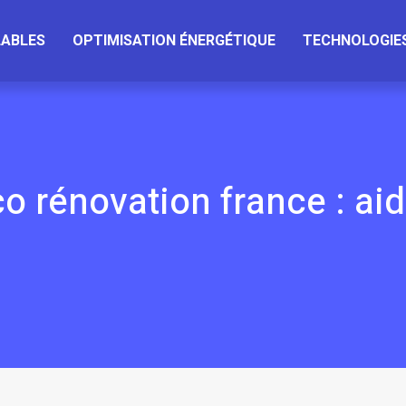
LABLES
OPTIMISATION ÉNERGÉTIQUE
TECHNOLOGIES
 rénovation france : aid