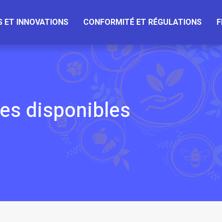
 ET INNOVATIONS
CONFORMITÉ ET RÉGULATIONS
F
es disponibles