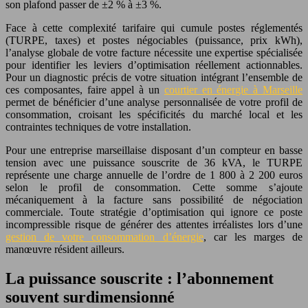
son plafond passer de ±2 % à ±3 %.
Face à cette complexité tarifaire qui cumule postes réglementés
(TURPE, taxes) et postes négociables (puissance, prix kWh),
l’analyse globale de votre facture nécessite une expertise spécialisée
pour identifier les leviers d’optimisation réellement actionnables.
Pour un diagnostic précis de votre situation intégrant l’ensemble de
ces composantes, faire appel à un
courtier en énergie à Marseille
permet de bénéficier d’une analyse personnalisée de votre profil de
consommation, croisant les spécificités du marché local et les
contraintes techniques de votre installation.
Pour une entreprise marseillaise disposant d’un compteur en basse
tension avec une puissance souscrite de 36 kVA, le TURPE
représente une charge annuelle de l’ordre de 1 800 à 2 200 euros
selon le profil de consommation. Cette somme s’ajoute
mécaniquement à la facture sans possibilité de négociation
commerciale. Toute stratégie d’optimisation qui ignore ce poste
incompressible risque de générer des attentes irréalistes lors d’une
gestion de votre consommation d’énergie
, car les marges de
manœuvre résident ailleurs.
La puissance souscrite : l’abonnement
souvent surdimensionné