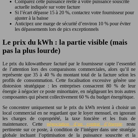
Comparez cette puissance réelle à votre puissance souscrite
actuelle indiquée sur votre facture
Si l’écart dépasse 15 à 20 %, contactez votre fournisseur pour
ajuster à la baisse
Anticipez une marge de sécurité d’environ 10 % pour éviter
les dépassements lors de pics exceptionnels
Le prix du kWh : la partie visible (mais
pas la plus lourde)
Le prix du kilowattheure facturé par le fournisseur capte l’essentiel
de l’attention lors des comparaisons commerciales, alors qu’il ne
représente que 35 à 40 % du montant total de la facture selon les
profils de consommation. Cette focalisation excessive génère une
distorsion stratégique : les entreprises consacrent 80 % de leur
énergie à négocier ce poste minoritaire, en négligeant les trois autres
composantes qui pèsent collectivement 60 % du budget énergétique.
Se concentrer uniquement sur le prix du kWh revient à choisir un
local commercial en ne regardant que le loyer mensuel, en ignorant
les charges de copropriété, la taxe foncière et les frais de
maintenance. Cette
négociation d’un contrat d’énergie
reste
pertinente sur ce poste, à condition de l’intégrer dans une stratégie
globale incluant l’optimisation de la puissance souscrite et la