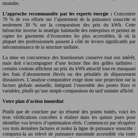
moindre.
L’approche recommandée par les experts énergie :
Concentrer
70 % de vos efforts sur l’ajustement de la puissance souscrite et
seulement 30 % sur la comparaison des prix du kWh. Cette
hiérarchie inverse la stratégie habituelle des entreprises et permet de
capter les gisements d’économies les plus accessibles, là où la
plupart des professionnels passent à côté de leviers significatifs par
méconnaissance de la structure tarifaire.
La mise en concurrence des fournisseurs conserve tout son intérêt,
mais doit s’accompagner d’une lecture fine des grilles tarifaires :
certains contrats affichent un prix du kWh attractif tout en masquant
des frais d’abonnement élevés ou des pénalités de dépassement
dissuasives. L’analyse comparative exige donc une projection sur la
facture globale annuelle, intégrant l’ensemble des postes fixes et
variables, plutôt qu’une simple comparaison du tarif unitaire affiché.
Votre plan d’action immédiat
Plutôt que de conclure par un résumé des points traités, voici les
trois vérifications concrètes à réaliser dans les quinze jours pour
identifier vos leviers d’optimisation réels. Commencez par récupérer
vos trois dernières factures et isolez la ligne de puissance souscrite :
comparez-la au relevé de puissance maximale accessible via votre