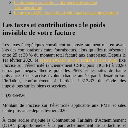
La puissance souscrite : l’abonnement souvent
surdimensionné
Le prix du kWh : la partie visible (mais pas la plus lourde)
Les taxes et contributions : le poids
invisible de votre facture
Les taxes énergétiques constituent un poste rarement mis en avant
lors des comparaisons entre fournisseurs, alors qu’elles représentent
entre 25 et 30 % du montant total facturé aux entreprises. Depuis le
1er février 2026, le
rescrit DGFiP sur les tarifs d’accise 2026
fixe
l’accise sur l’électricité (anciennement CSPE puis TICFE) à 20,90
euros par mégawattheure pour les PME et les sites de haute
puissance. Cette accise évolue chaque année par indexation sur
l’inflation, conformément à l’article L.312-37 du Code des
impositions sur les biens et services.
20,90€/MWh
Montant de l’accise sur l’électricité applicable aux PME et sites
haute puissance depuis février 2026
À cette accise s’ajoute la Contribution Tarifaire d’Acheminement
(CTA), proportionnelle à la part acheminement de la facture et