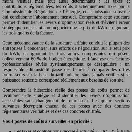
moins visibles mais tout aussi déterminants : les taxes et
contributions réglementées, les coûts d’acheminement fixés par la
Commission de Régulation de l’Énergie, et la puissance souscrite
qui conditionne l’abonnement mensuel. Comprendre cette structure
permet d’identifier les leviers d’optimisation réels et d’éviter l’erreur
stratégique consistant à ne négocier que le prix du kWh en ignorant
les trois quarts de la facture.
Cette méconnaissance de la structure tarifaire conduit la plupart des
entreprises à concentrer leurs efforts de négociation sur le seul prix
du kWh, en ignorant les trois autres composantes qui pèsent
collectivement 60 % du budget énergétique. L’analyse des factures
professionnelles révèle systématiquement ce déséquilibre : un
responsable administratif passe des heures à comparer les offres
fournisseurs sur la base du tarif unitaire, sans jamais vérifier si sa
puissance souscrite correspond réellement aux besoins de son site.
Comprendre la hiérarchie réelle des postes de coûts permet de
recalibrer cette stratégie et d’identifier les leviers d’optimisation
accessibles sans changement de fournisseur. Les quatre sections
suivantes décryptent chacun de ces postes avec des données
réglementaires vérifiables et des cas concrets chiffrés.
Vos 4 postes de coûts à surveiller en priorité :
Les taxes et contributions (accise électricité, CTA) : 25 à 30 %