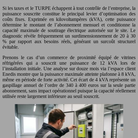
Si les taxes et le TURPE échappent à tout contrôle de l’entreprise, la
puissance souscrite constitue le principal levier d’optimisation des
coûts fixes. Exprimée en kilovoltampères (kVA), cette puissance
détermine le montant de l’abonnement mensuel et conditionne la
capacité maximale de soutirage électrique autorisée sur le site. Le
diagnostic révèle fréquemment un surdimensionnement de 20 à 30
% par rapport aux besoins réels, générant un surcoût structurel
évitable.
Prenons le cas d’un commerce de proximité équipé de vitrines
réfrigérées qui a souscrit une puissance de 12 kVA lors de
l’installation initiale. Une analyse sur douze mois via l’espace client
Enedis montre que la puissance maximale atteinte plafonne à 8 kVA,
même en période de forte activité. Cet écart de 4 kVA représente un
gaspillage annuel de l’ordre de 340 à 400 euros sur la seule partie
abonnement, sans impact opérationnel puisque la capacité réellement
utilisée reste largement inférieure au seuil souscrit.