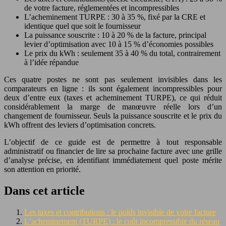
de votre facture, réglementées et incompressibles
L’acheminement TURPE : 30 à 35 %, fixé par la CRE et
identique quel que soit le fournisseur
La puissance souscrite : 10 à 20 % de la facture, principal
levier d’optimisation avec 10 à 15 % d’économies possibles
Le prix du kWh : seulement 35 à 40 % du total, contrairement
à l’idée répandue
Ces quatre postes ne sont pas seulement invisibles dans les
comparateurs en ligne : ils sont également incompressibles pour
deux d’entre eux (taxes et acheminement TURPE), ce qui réduit
considérablement la marge de manœuvre réelle lors d’un
changement de fournisseur. Seuls la puissance souscrite et le prix du
kWh offrent des leviers d’optimisation concrets.
L’objectif de ce guide est de permettre à tout responsable
administratif ou financier de lire sa prochaine facture avec une grille
d’analyse précise, en identifiant immédiatement quel poste mérite
son attention en priorité.
Dans cet article
Les taxes et contributions : le poids invisible de votre facture
L’acheminement (TURPE) : le coût incompressible du réseau