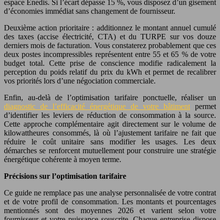
espace Enedis. Si l’écart dépasse 15 %, vous disposez d’un gisement
d’économies immédiat sans changement de fournisseur.
Deuxième action prioritaire : additionnez le montant annuel cumulé
des taxes (accise électricité, CTA) et du TURPE sur vos douze
derniers mois de facturation. Vous constaterez probablement que ces
deux postes incompressibles représentent entre 55 et 65 % de votre
budget total. Cette prise de conscience modifie radicalement la
perception du poids relatif du prix du kWh et permet de recalibrer
vos priorités lors d’une négociation commerciale.
Enfin, au-delà de l’optimisation tarifaire ponctuelle, réaliser un
diagnostic de l’efficacité énergétique de votre bâtiment
permet
d’identifier les leviers de réduction de consommation à la source.
Cette approche complémentaire agit directement sur le volume de
kilowattheures consommés, là où l’ajustement tarifaire ne fait que
réduire le coût unitaire sans modifier les usages. Les deux
démarches se renforcent mutuellement pour construire une stratégie
énergétique cohérente à moyen terme.
Précisions sur l’optimisation tarifaire
Ce guide ne remplace pas une analyse personnalisée de votre contrat
et de votre profil de consommation. Les montants et pourcentages
mentionnés sont des moyennes 2026 et varient selon votre
fournisseur et votre puissance souscrite. Chaque entreprise dispose