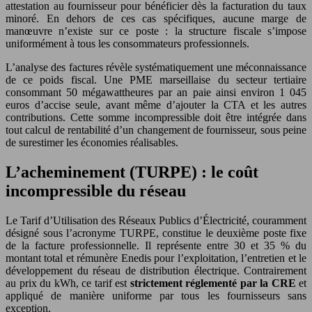
attestation au fournisseur pour bénéficier dès la facturation du taux
minoré. En dehors de ces cas spécifiques, aucune marge de
manœuvre n’existe sur ce poste : la structure fiscale s’impose
uniformément à tous les consommateurs professionnels.
L’analyse des factures révèle systématiquement une méconnaissance
de ce poids fiscal. Une PME marseillaise du secteur tertiaire
consommant 50 mégawattheures par an paie ainsi environ 1 045
euros d’accise seule, avant même d’ajouter la CTA et les autres
contributions. Cette somme incompressible doit être intégrée dans
tout calcul de rentabilité d’un changement de fournisseur, sous peine
de surestimer les économies réalisables.
L’acheminement (TURPE) : le coût
incompressible du réseau
Le Tarif d’Utilisation des Réseaux Publics d’Électricité, couramment
désigné sous l’acronyme TURPE, constitue le deuxième poste fixe
de la facture professionnelle. Il représente entre 30 et 35 % du
montant total et rémunère Enedis pour l’exploitation, l’entretien et le
développement du réseau de distribution électrique. Contrairement
au prix du kWh, ce tarif est
strictement réglementé par la CRE
et
appliqué de manière uniforme par tous les fournisseurs sans
exception.