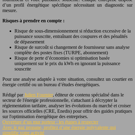
d’un profil énergétique spécifique nécessitant un diagnostic sur
mesure.
Risques à prendre en compte :
Risque de sous-dimensionnement si réduction excessive de la
puissance souscrite, entraînant des coupures et des pénalités
de dépassement
Risque de surcoût si changement de fournisseur sans analyse
complète des postes fixes (TURPE, abonnement)
Risque de perte d’économies si optimisation basée
uniquement sur le prix du kWh en ignorant la puissance
souscrite
Pour une analyse adaptée à votre situation, consultez un courtier en
énergie certifié ou un bureau d’études énergétiques.
Rédigé par
Julien Fournier
, éditeur de contenu spécialisé dans le
secteur de l'énergie professionnelle, s'attachant à décrypter la
réglementation tarifaire, analyser les évolutions du marché et croiser
les sources officielles (CRE, Enedis) pour offrir des guides pratiques
sur l'optimisation énergétique des entreprises.
Ouverture d’un mur porteur : les étapes à respecter
Avec le gaz propane, profitez d’une énergie polyvalente qui
simplifie votre activité