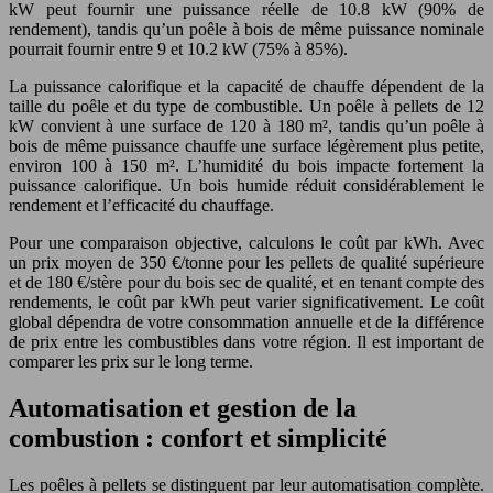
kW peut fournir une puissance réelle de 10.8 kW (90% de
rendement), tandis qu’un poêle à bois de même puissance nominale
pourrait fournir entre 9 et 10.2 kW (75% à 85%).
La puissance calorifique et la capacité de chauffe dépendent de la
taille du poêle et du type de combustible. Un poêle à pellets de 12
kW convient à une surface de 120 à 180 m², tandis qu’un poêle à
bois de même puissance chauffe une surface légèrement plus petite,
environ 100 à 150 m². L’humidité du bois impacte fortement la
puissance calorifique. Un bois humide réduit considérablement le
rendement et l’efficacité du chauffage.
Pour une comparaison objective, calculons le coût par kWh. Avec
un prix moyen de 350 €/tonne pour les pellets de qualité supérieure
et de 180 €/stère pour du bois sec de qualité, et en tenant compte des
rendements, le coût par kWh peut varier significativement. Le coût
global dépendra de votre consommation annuelle et de la différence
de prix entre les combustibles dans votre région. Il est important de
comparer les prix sur le long terme.
Automatisation et gestion de la
combustion : confort et simplicité
Les poêles à pellets se distinguent par leur automatisation complète.