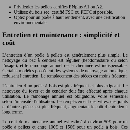
Privilégiez les pellets certifiés ENplus A1 ou A2.
Utilisez du bois sec, certifié FSC ou PEFC si possible.
Optez pour un poêle à haut rendement, avec une certification
environnementale.
Entretien et maintenance : simplicité et
coût
L’entretien d’un poêle à pellets est généralement plus simple. Le
nettoyage du bac à cendres est régulier (hebdomadaire ou selon
l’usage), et le ramonage annuel de la cheminée est indispensable.
Certains modèles possèdent des systèmes de nettoyage automatique,
réduisant l’entretien. Le remplacement des pièces est moins fréquent.
L’entretien d’un poêle à bois est plus fréquent et plus exigeant. Le
nettoyage du foyer et du cendrier doit être effectué après chaque
utilisation. Le ramonage annuel est obligatoire, voire semestriel
selon l’intensité d’utilisation. Le remplacement des vitres, des joints
et d’autres pièces est plus fréquent, augmentant le coût d’entretien à
long terme.
Le coût de maintenance annuel est estimé à environ 50€ pour un
poêle à pellets et entre 100€ et 150€ pour un poêle à bois. Ces