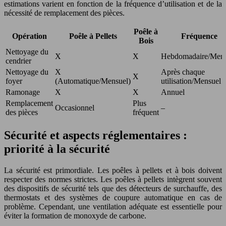
estimations varient en fonction de la fréquence d’utilisation et de la
nécessité de remplacement des pièces.
Poêle à
Opération
Poêle à Pellets
Fréquence
Bois
Nettoyage du
X
X
Hebdomadaire/Mens
cendrier
Nettoyage du
X
Après chaque
X
foyer
(Automatique/Mensuel)
utilisation/Mensuel
Ramonage
X
X
Annuel
Remplacement
Plus
Occasionnel
–
des pièces
fréquent
Sécurité et aspects réglementaires :
priorité à la sécurité
La sécurité est primordiale. Les poêles à pellets et à bois doivent
respecter des normes strictes. Les poêles à pellets intègrent souvent
des dispositifs de sécurité tels que des détecteurs de surchauffe, des
thermostats et des systèmes de coupure automatique en cas de
problème. Cependant, une ventilation adéquate est essentielle pour
éviter la formation de monoxyde de carbone.