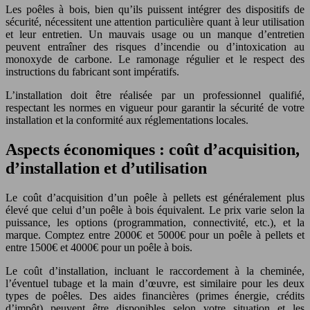
Les poêles à bois, bien qu’ils puissent intégrer des dispositifs de
sécurité, nécessitent une attention particulière quant à leur utilisation
et leur entretien. Un mauvais usage ou un manque d’entretien
peuvent entraîner des risques d’incendie ou d’intoxication au
monoxyde de carbone. Le ramonage régulier et le respect des
instructions du fabricant sont impératifs.
L’installation doit être réalisée par un professionnel qualifié,
respectant les normes en vigueur pour garantir la sécurité de votre
installation et la conformité aux réglementations locales.
Aspects économiques : coût d’acquisition,
d’installation et d’utilisation
Le coût d’acquisition d’un poêle à pellets est généralement plus
élevé que celui d’un poêle à bois équivalent. Le prix varie selon la
puissance, les options (programmation, connectivité, etc.), et la
marque. Comptez entre 2000€ et 5000€ pour un poêle à pellets et
entre 1500€ et 4000€ pour un poêle à bois.
Le coût d’installation, incluant le raccordement à la cheminée,
l’éventuel tubage et la main d’œuvre, est similaire pour les deux
types de poêles. Des aides financières (primes énergie, crédits
d’impôt) peuvent être disponibles selon votre situation et les