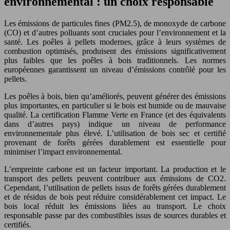
environnemental : un choix responsable
Les émissions de particules fines (PM2.5), de monoxyde de carbone
(CO) et d’autres polluants sont cruciales pour l’environnement et la
santé. Les poêles à pellets modernes, grâce à leurs systèmes de
combustion optimisés, produisent des émissions significativement
plus faibles que les poêles à bois traditionnels. Les normes
européennes garantissent un niveau d’émissions contrôlé pour les
pellets.
Les poêles à bois, bien qu’améliorés, peuvent générer des émissions
plus importantes, en particulier si le bois est humide ou de mauvaise
qualité. La certification Flamme Verte en France (et des équivalents
dans d’autres pays) indique un niveau de performance
environnementale plus élevé. L’utilisation de bois sec et certifié
provenant de forêts gérées durablement est essentielle pour
minimiser l’impact environnemental.
L’empreinte carbone est un facteur important. La production et le
transport des pellets peuvent contribuer aux émissions de CO2.
Cependant, l’utilisation de pellets issus de forêts gérées durablement
et de résidus de bois peut réduire considérablement cet impact. Le
bois local réduit les émissions liées au transport. Le choix
responsable passe par des combustibles issus de sources durables et
certifiés.