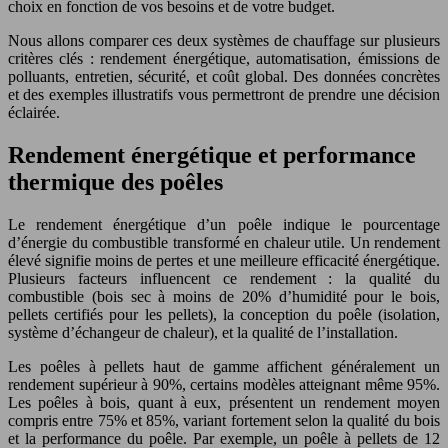
choix en fonction de vos besoins et de votre budget.
Nous allons comparer ces deux systèmes de chauffage sur plusieurs
critères clés : rendement énergétique, automatisation, émissions de
polluants, entretien, sécurité, et coût global. Des données concrètes
et des exemples illustratifs vous permettront de prendre une décision
éclairée.
Rendement énergétique et performance
thermique des poêles
Le rendement énergétique d’un poêle indique le pourcentage
d’énergie du combustible transformé en chaleur utile. Un rendement
élevé signifie moins de pertes et une meilleure efficacité énergétique.
Plusieurs facteurs influencent ce rendement : la qualité du
combustible (bois sec à moins de 20% d’humidité pour le bois,
pellets certifiés pour les pellets), la conception du poêle (isolation,
système d’échangeur de chaleur), et la qualité de l’installation.
Les poêles à pellets haut de gamme affichent généralement un
rendement supérieur à 90%, certains modèles atteignant même 95%.
Les poêles à bois, quant à eux, présentent un rendement moyen
compris entre 75% et 85%, variant fortement selon la qualité du bois
et la performance du poêle. Par exemple, un poêle à pellets de 12