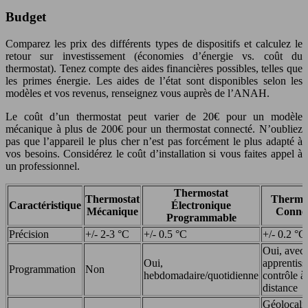
Budget
Comparez les prix des différents types de dispositifs et calculez le
retour sur investissement (économies d’énergie vs. coût du
thermostat). Tenez compte des aides financières possibles, telles que
les primes énergie. Les aides de l’état sont disponibles selon les
modèles et vos revenus, renseignez vous auprès de l’ANAH.
Le coût d’un thermostat peut varier de 20€ pour un modèle
mécanique à plus de 200€ pour un thermostat connecté. N’oubliez
pas que l’appareil le plus cher n’est pas forcément le plus adapté à
vos besoins. Considérez le coût d’installation si vous faites appel à
un professionnel.
Thermostat
Thermostat
Thermo
Caractéristique
Électronique
Mécanique
Conne
Programmable
Précision
+/- 2-3 °C
+/- 0.5 °C
+/- 0.2 °C
Oui, avec
Oui,
apprentiss
Programmation
Non
hebdomadaire/quotidienne
contrôle à
distance
Géolocalis