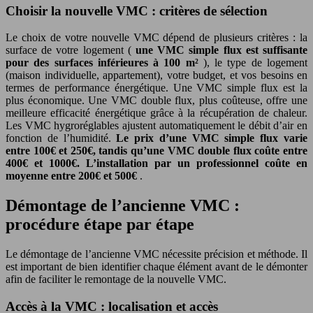
Choisir la nouvelle VMC : critères de sélection
Le choix de votre nouvelle VMC dépend de plusieurs critères : la
surface de votre logement (
une VMC simple flux est suffisante
pour des surfaces inférieures à 100 m²
), le type de logement
(maison individuelle, appartement), votre budget, et vos besoins en
termes de performance énergétique. Une VMC simple flux est la
plus économique. Une VMC double flux, plus coûteuse, offre une
meilleure efficacité énergétique grâce à la récupération de chaleur.
Les VMC hygroréglables ajustent automatiquement le débit d’air en
fonction de l’humidité.
Le prix d’une VMC simple flux varie
entre 100€ et 250€, tandis qu’une VMC double flux coûte entre
400€ et 1000€. L’installation par un professionnel coûte en
moyenne entre 200€ et 500€
.
Démontage de l’ancienne VMC :
procédure étape par étape
Le démontage de l’ancienne VMC nécessite précision et méthode. Il
est important de bien identifier chaque élément avant de le démonter
afin de faciliter le remontage de la nouvelle VMC.
Accès à la VMC : localisation et accès