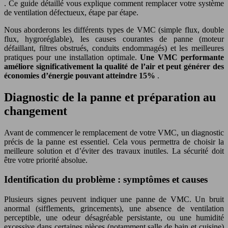
. Ce guide détaillé vous explique comment remplacer votre système
de ventilation défectueux, étape par étape.
Nous aborderons les différents types de VMC (simple flux, double
flux, hygroréglable), les causes courantes de panne (moteur
défaillant, filtres obstrués, conduits endommagés) et les meilleures
pratiques pour une installation optimale.
Une VMC performante
améliore significativement la qualité de l’air et peut générer des
économies d’énergie pouvant atteindre 15%
.
Diagnostic de la panne et préparation au
changement
Avant de commencer le remplacement de votre VMC, un diagnostic
précis de la panne est essentiel. Cela vous permettra de choisir la
meilleure solution et d’éviter des travaux inutiles. La sécurité doit
être votre priorité absolue.
Identification du problème : symptômes et causes
Plusieurs signes peuvent indiquer une panne de VMC. Un bruit
anormal (sifflements, grincements), une absence de ventilation
perceptible, une odeur désagréable persistante, ou une humidité
excessive dans certaines pièces (notamment salle de bain et cuisine)