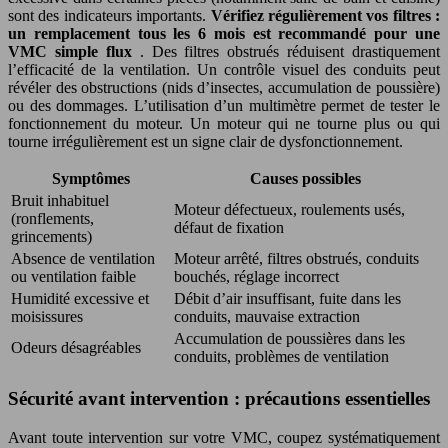
sont des indicateurs importants.
Vérifiez régulièrement vos filtres :
un remplacement tous les 6 mois est recommandé pour une
VMC simple flux
. Des filtres obstrués réduisent drastiquement
l’efficacité de la ventilation. Un contrôle visuel des conduits peut
révéler des obstructions (nids d’insectes, accumulation de poussière)
ou des dommages. L’utilisation d’un multimètre permet de tester le
fonctionnement du moteur. Un moteur qui ne tourne plus ou qui
tourne irrégulièrement est un signe clair de dysfonctionnement.
Symptômes
Causes possibles
Bruit inhabituel
Moteur défectueux, roulements usés,
(ronflements,
défaut de fixation
grincements)
Absence de ventilation
Moteur arrêté, filtres obstrués, conduits
ou ventilation faible
bouchés, réglage incorrect
Humidité excessive et
Débit d’air insuffisant, fuite dans les
moisissures
conduits, mauvaise extraction
Accumulation de poussières dans les
Odeurs désagréables
conduits, problèmes de ventilation
Sécurité avant intervention : précautions essentielles
Avant toute intervention sur votre VMC, coupez systématiquement