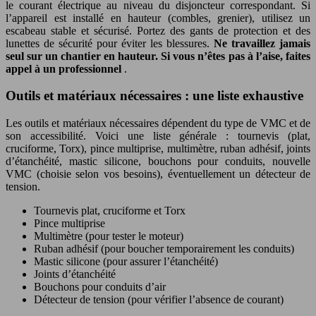
le courant électrique au niveau du disjoncteur correspondant. Si
l’appareil est installé en hauteur (combles, grenier), utilisez un
escabeau stable et sécurisé. Portez des gants de protection et des
lunettes de sécurité pour éviter les blessures.
Ne travaillez jamais
seul sur un chantier en hauteur. Si vous n’êtes pas à l’aise, faites
appel à un professionnel
.
Outils et matériaux nécessaires : une liste exhaustive
Les outils et matériaux nécessaires dépendent du type de VMC et de
son accessibilité. Voici une liste générale : tournevis (plat,
cruciforme, Torx), pince multiprise, multimètre, ruban adhésif, joints
d’étanchéité, mastic silicone, bouchons pour conduits, nouvelle
VMC (choisie selon vos besoins), éventuellement un détecteur de
tension.
Tournevis plat, cruciforme et Torx
Pince multiprise
Multimètre (pour tester le moteur)
Ruban adhésif (pour boucher temporairement les conduits)
Mastic silicone (pour assurer l’étanchéité)
Joints d’étanchéité
Bouchons pour conduits d’air
Détecteur de tension (pour vérifier l’absence de courant)